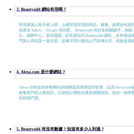
3. Beautyadd 網站有用嗎 ?
所有香港人每天都上網，上網尋找所需的用品、服務。如果女性想
就會去 Yahoo、Google 找找看。 Beautyadd 有好多的關鍵字，
心、減肥中心、美容優惠... 好容易找到 Beautyadd 網站，在外
門讓人尋找某一個主題。從事不同行業的人門宣傳方式，特點是價格平
4. Alexa.com 是什麼網站 ?
Alexa 分析提供各種網站的相關資訊與網頁存取量，以其Alexa.co
收集用戶的上網資訊，以便統計網站流量及相關資訊。提供一個客
站的熱門度。
5. Beautyadd 有沒有數據 ? 知道有多少人到過 ?