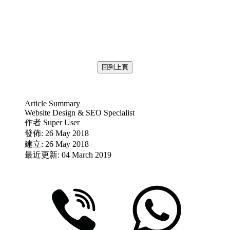
回到上頁
Article Summary
Website Design & SEO Specialist
作者
Super User
發佈: 26 May 2018
建立: 26 May 2018
最近更新: 04 March 2019