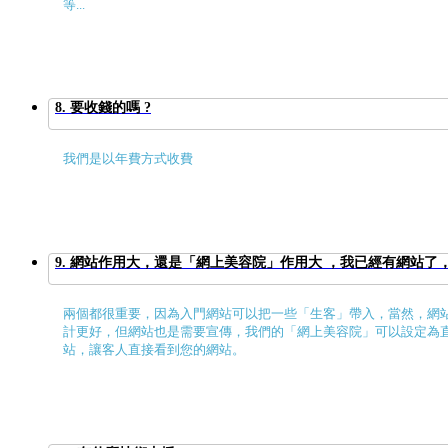
等...
8. 要收錢的嗎 ?
我們是以年費方式收費
9. 網站作用大，還是「網上美容院」作用大 ，我已經有網站了，
兩個都很重要，因為入門網站可以把一些「生客」帶入，當然，網
計更好，但網站也是需要宣傳，我們的「網上美容院」可以設定為
站，讓客人直接看到您的網站。