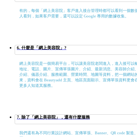
有的，每個「網上美容院」客戶進入後台管理時都可以看到一個數
人看到，如果客戶需要，還可以設定 Google 專用的數據收集。
6. 什麼是「網上美容院」?
網上美容院是一個簡易平台，可以讓美容院老闆進入，進入後可以
地址、電話、圖片、宣傳單張圖片、介紹、最新消息、美容師介紹
介紹、儀器介紹、服務範圍、營業時間、地圖等資料，把一個網站
來，資料會在 Beautyadd 主頁、地區頁面顯示、宣傳單張資料更
更多人知道其服務。
7. 除了「網上美容院」，還有什麼服務
我們還有為不同行業設計網站、宣傳單張、Banner、QR code 製造、Fa