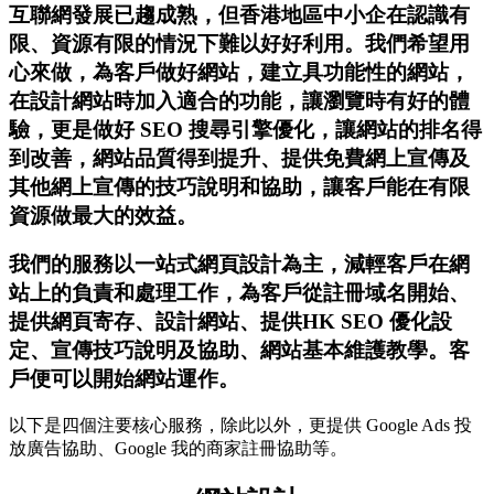
互聯網發展已趨成熟，但香港地區中小企在認識有
限、資源有限的情況下難以好好利用。我們希望用
心來做，為客戶做好網站，建立具功能性的網站，
在設計網站時加入適合的功能，讓瀏覽時有好的體
驗，更是做好 SEO 搜尋引擎優化，讓網站的排名得
到改善，網站品質得到提升、提供免費網上宣傳及
其他網上宣傳的技巧說明和協助，讓客戶能在有限
資源做最大的效益。
我們的服務以一站式網頁設計為主，減輕客戶在網
站上的負責和處理工作，為客戶從註冊域名開始、
提供網頁寄存、設計網站、提供HK SEO 優化設
定、宣傳技巧說明及協助、網站基本維護教學。客
戶便可以開始網站運作。
以下是四個注要核心服務，除此以外，更提供 Google Ads 投
放廣告協助、Google 我的商家註冊協助等。