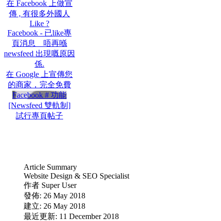
在 Facebook 上做宣
傳 , 有很多外國人
Like ?
Facebook - 已like專
頁消息 唔再喺
newsfeed 出現嘅原因
係.
在 Google 上宣傳您
的商家，完全免費
Facebook # 功能
[Newsfeed 雙軌制]
試行專頁帖子
Article Summary
Website Design & SEO Specialist
作者
Super User
發佈: 26 May 2018
建立: 26 May 2018
最近更新: 11 December 2018