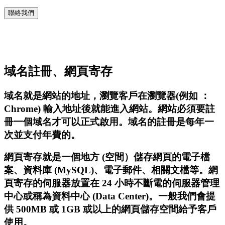
聯絡我們
域名註冊、網頁寄存
域名就是網站的地址，瀏覽客戶在瀏覽器(例如 ：
Chrome) 輸入地址後就能進入網站。網站必須要註
冊一個域名才可以正式啟用。域名的註冊是每年一
次並支付年費的。
網頁寄存就是一個地方 (空間）儲存網頁的電子檔
案、資料庫 (MySQL)、電子郵件、相關文檔等。網
頁寄存的伺服器放置在 24 小時不斷電的伺服器管理
中心或稱為資料中心 (Data Center)。一般我們會提
供 500MB 或 1GB 或以上的網頁儲存空間給予客戶
使用。