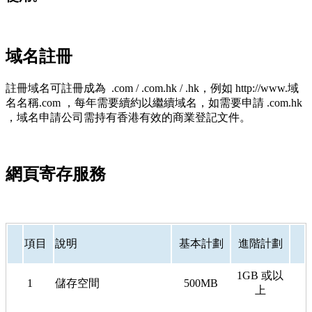
域名註冊
註冊域名可註冊成為 .com / .com.hk / .hk，例如 http://www.域
名名稱.com ，每年需要續約以繼續域名，如需要申請 .com.hk
，域名申請公司需持有香港有效的商業登記文件。
網頁寄存服務
項目
說明
基本計劃
進階計劃
1GB 或以
1
儲存空間
500MB
上