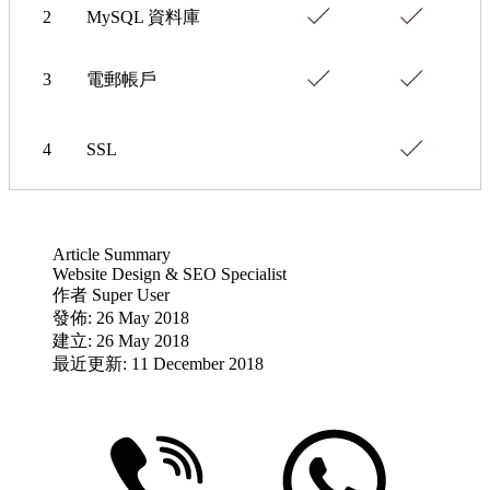
2
MySQL 資料庫
3
電郵帳戶
4
SSL
Article Summary
Website Design & SEO Specialist
作者
Super User
發佈: 26 May 2018
建立: 26 May 2018
最近更新: 11 December 2018