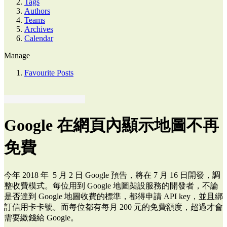
Tags
Authors
Teams
Archives
Calendar
Manage
Favourite Posts
Google 在網頁內顯示地圖不再
免費
今年 2018 年 5 月 2 日 Google 預告，將在 7 月 16 日開發，調
整收費模式。每位用到 Google 地圖架設服務的開發者，不論
是否達到 Google 地圖收費的標準，都得申請 API key，並且綁
訂信用卡卡號。而每位都有每月 200 元的免費額度，超過才會
需要繳錢給 Google。