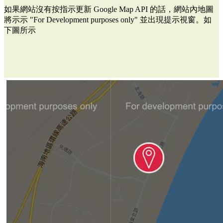
如果網站沒有按指示更新 Google Map API 的話，網站內地圖
將示示 "For Development purposes only" 並出現提示視窗。如
下圖所示